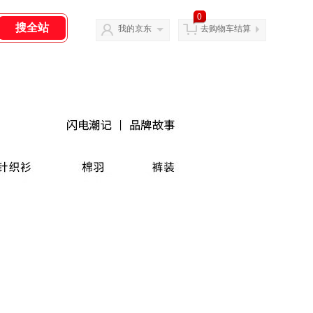
0
我的京东
去购物车结算