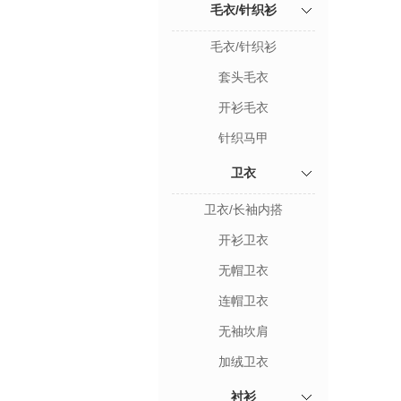
毛衣/针织衫
毛衣/针织衫
套头毛衣
开衫毛衣
针织马甲
卫衣
卫衣/长袖内搭
开衫卫衣
无帽卫衣
连帽卫衣
无袖坎肩
加绒卫衣
衬衫