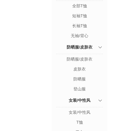
全部T恤
短袖T恤
长袖T恤
无袖/背心
防晒服/皮肤衣
防晒服/皮肤衣
皮肤衣
防晒服
登山服
女装/中性风
女装/中性风
T恤