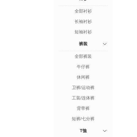
全部衬衫
长袖衬衫
短袖衬衫
裤装
全部裤装
牛仔裤
休闲裤
卫裤/运动裤
工装/连体裤
背带裤
短裤/七分裤
T恤