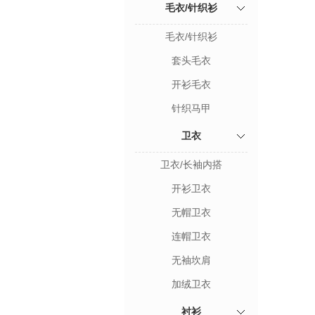
毛衣/针织衫
毛衣/针织衫
套头毛衣
开衫毛衣
针织马甲
卫衣
卫衣/长袖内搭
开衫卫衣
无帽卫衣
连帽卫衣
无袖坎肩
加绒卫衣
衬衫