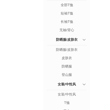
全部T恤
短袖T恤
长袖T恤
无袖/背心
防晒服/皮肤衣
防晒服/皮肤衣
皮肤衣
防晒服
登山服
女装/中性风
女装/中性风
T恤