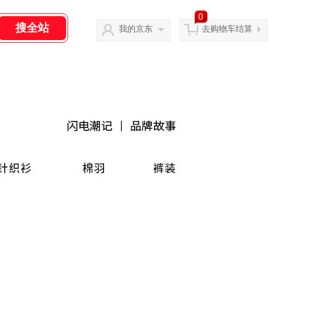
0
我的京东
去购物车结算