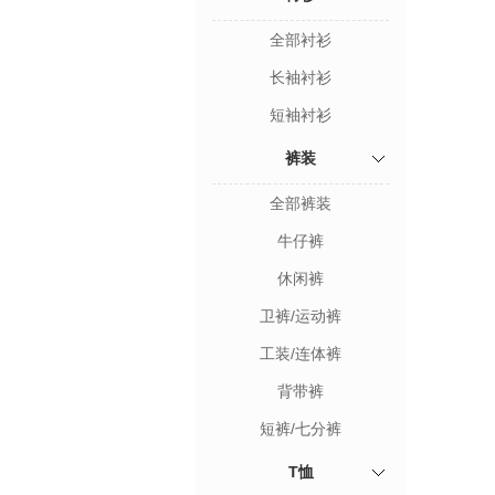
全部衬衫
长袖衬衫
短袖衬衫
裤装
全部裤装
牛仔裤
休闲裤
卫裤/运动裤
工装/连体裤
背带裤
短裤/七分裤
T恤