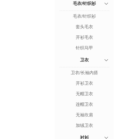
毛衣/针织衫
毛衣/针织衫
套头毛衣
开衫毛衣
针织马甲
卫衣
卫衣/长袖内搭
开衫卫衣
无帽卫衣
连帽卫衣
无袖坎肩
加绒卫衣
衬衫