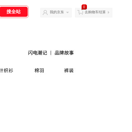
0
我的京东
去购物车结算