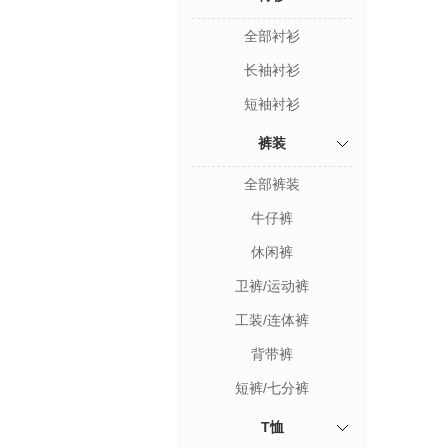
全部衬衫
长袖衬衫
短袖衬衫
裤装
全部裤装
牛仔裤
休闲裤
卫裤/运动裤
工装/连体裤
背带裤
短裤/七分裤
T恤