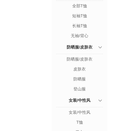
全部T恤
短袖T恤
长袖T恤
无袖/背心
防晒服/皮肤衣
防晒服/皮肤衣
皮肤衣
防晒服
登山服
女装/中性风
女装/中性风
T恤